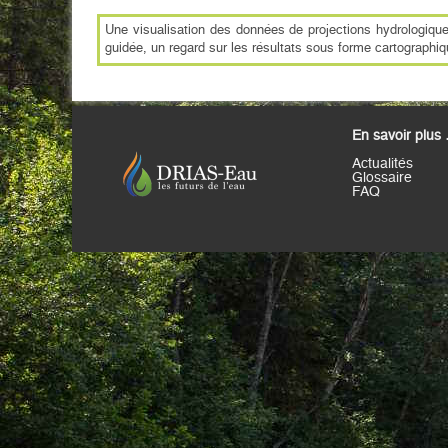
Une visualisation des données de projections hydrologiq
guidée, un regard sur les résultats sous forme cartographiq
En savoir plus
Actualités
Glossaire
FAQ