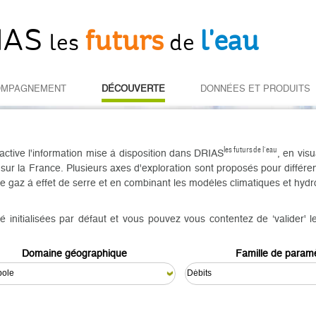
IAS
futurs
l'eau
les
de
OMPAGNEMENT
DÉCOUVERTE
DONNÉES ET PRODUITS
les futurs de l'eau
ctive l'information mise à disposition dans DRIAS
, en visu
 sur la France. Plusieurs axes d'exploration sont proposés pour différe
 gaz à effet de serre et en combinant les modèles climatiques et hydr
é initialisées par défaut et vous pouvez vous contentez de ‘valider' l
Domaine géographique
Famille de param