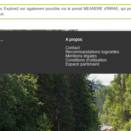
ues Explore2 est également possible via le portail MEANDRE d'INRAE, qui p
ue.
 …
A propos
Contact
Recommandations logicielles
Mentions légales
Conditions d'utilisation
Espace partenaire