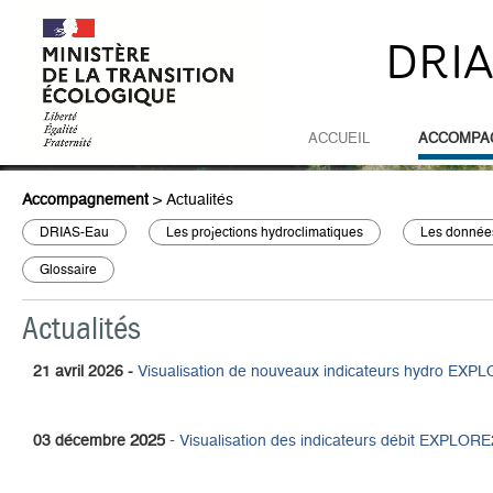
DRI
ACCUEIL
ACCOMPA
Accompagnement
>
Actualités
DRIAS-Eau
Les projections hydroclimatiques
Les données
Glossaire
Actualités
21 avril 2026 -
Visualisation de nouveaux indicateurs hydro EXP
2025
-
03 décembre
Visualisation des indicateurs débit EXPLORE