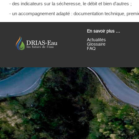
-
des indicateurs sur la sécheresse, le débit et bien d'autres ;
- un accompagnement adapté : documentation technique, première
En savoir plus …
Actualités
Glossaire
FAQ