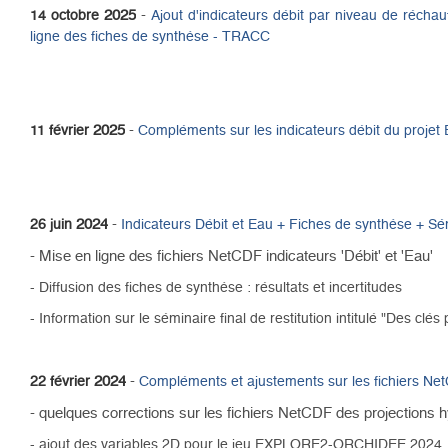
2025
-
14 octobre
Ajout d'indicateurs débit par niveau de réch
ligne des fiches de synthèse - TRACC
2025
-
11 février
Compléments sur les indicateurs débit du proj
2024
-
26 juin
Indicateurs Débit et Eau + Fiches de synthèse + Sém
- Mise en ligne des fichiers NetCDF indicateurs 'Débit' et 'Eau'
- Diffusion des fiches de synthèse : résultats et incertitudes
- Information sur le séminaire final de restitution intitulé "Des clé
2024
-
22 février
Compléments et ajustements sur les fichiers N
- quelques corrections sur les fichiers NetCDF des projections 
- ajout des variables 2D pour le jeu EXPLORE2-ORCHIDEE 2024